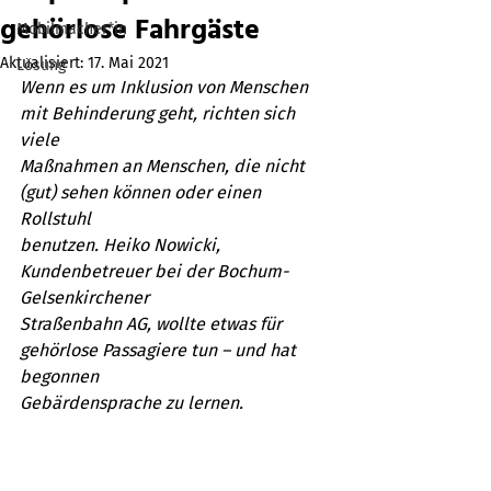
gehörlose Fahrgäste
Mobilmacher*in
Aktualisiert:
17. Mai 2021
Lösung
Wenn es um Inklusion von Menschen 
mit Behinderung geht, richten sich 
viele
Maßnahmen an Menschen, die nicht 
(gut) sehen können oder einen 
Rollstuhl
benutzen. Heiko Nowicki, 
Kundenbetreuer bei der Bochum-
Gelsenkirchener
Straßenbahn AG, wollte etwas für 
gehörlose Passagiere tun – und hat 
begonnen
Gebärdensprache zu lernen.