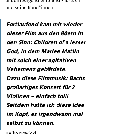
unbefriedigend empfand - für sich 
und seine Kund*innen.
Fortlaufend kam mir wieder 
dieser Film aus den 80ern in 
den Sinn: Children of a lesser 
God, in dem Marlee Matlin 
mit solch einer agitativen 
Vehemenz gebärdete. 
Dazu diese Filmmusik: Bachs 
großartiges Konzert für 2 
Violinen – einfach toll! 
Seitdem hatte ich diese Idee 
im Kopf, es irgendwann mal 
selbst zu können.
Heiko Nowicki