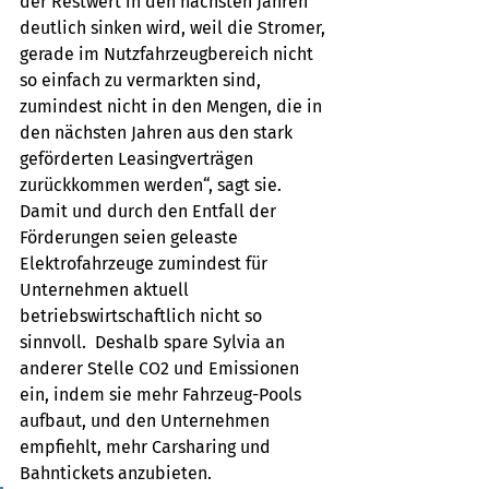
der Restwert in den nächsten Jahren 
deutlich sinken wird, weil die Stromer, 
gerade im Nutzfahrzeugbereich nicht 
so einfach zu vermarkten sind, 
zumindest nicht in den Mengen, die in 
den nächsten Jahren aus den stark 
geförderten Leasingverträgen 
zurückkommen werden“, sagt sie. 
Damit und durch den Entfall der 
Förderungen seien geleaste 
Elektrofahrzeuge zumindest für 
Unternehmen aktuell 
betriebswirtschaftlich nicht so 
sinnvoll.  Deshalb spare Sylvia an 
anderer Stelle CO2 und Emissionen 
ein, indem sie mehr Fahrzeug-Pools 
aufbaut, und den Unternehmen 
empfiehlt, mehr Carsharing und 
Bahntickets anzubieten. 