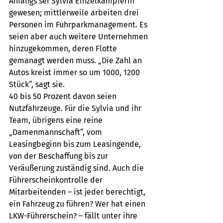
Anfangs sei Sylvia Einzelkämpferin 
gewesen; mittlerweile arbeiten drei 
Personen im Fuhrparkmanagement. Es 
seien aber auch weitere Unternehmen 
hinzugekommen, deren Flotte 
gemanagt werden muss. „Die Zahl an 
Autos kreist immer so um 1000, 1200 
Stück“, sagt sie.  
40 bis 50 Prozent davon seien 
Nutzfahrzeuge. Für die Sylvia und ihr 
Team, übrigens eine reine 
„Damenmannschaft“, vom 
Leasingbeginn bis zum Leasingende, 
von der Beschaffung bis zur 
Veräußerung zuständig sind. Auch die 
Führerscheinkontrolle der 
Mitarbeitenden – ist jeder berechtigt, 
ein Fahrzeug zu führen? Wer hat einen 
LKW-Führerschein? – fällt unter ihre 