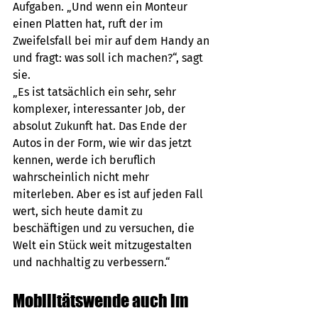
Aufgaben. „Und wenn ein Monteur 
einen Platten hat, ruft der im 
Zweifelsfall bei mir auf dem Handy an 
und fragt: was soll ich machen?“, sagt 
sie. 
„Es ist tatsächlich ein sehr, sehr 
komplexer, interessanter Job, der 
absolut Zukunft hat. Das Ende der 
Autos in der Form, wie wir das jetzt 
kennen, werde ich beruflich 
wahrscheinlich nicht mehr 
miterleben. Aber es ist auf jeden Fall 
wert, sich heute damit zu 
beschäftigen und zu versuchen, die 
Welt ein Stück weit mitzugestalten 
und nachhaltig zu verbessern.“
Mobilitätswende auch im 