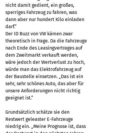
nicht damit gedient, ein großes, 
sperriges Fahrzeug zu fahren, was 
dann aber nur hundert Kilo einladen 
darf.“
Der ID Buzz von VW kämen zwar 
theoretisch in Frage. Da die Fahrzeuge 
nach Ende des Leasingvertrages auf 
dem Zweitmarkt verkauft werden, 
wäre jedoch der Wertverlust zu hoch, 
würde man das Elektrofahrzeug auf 
der Baustelle einsetzen. „Das ist ein 
sehr, sehr schönes Auto, das aber für 
unsere Anforderungen nicht richtig 
geeignet ist.“
Grundsätzlich schätze sie den 
Restwert geleaster E-Fahrzeuge 
niedrig ein. „Meine Prognose ist, dass 