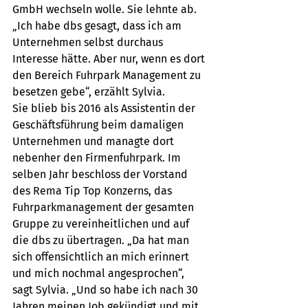
GmbH wechseln wolle. Sie lehnte ab. 
„Ich habe dbs gesagt, dass ich am 
Unternehmen selbst durchaus 
Interesse hätte. Aber nur, wenn es dort 
den Bereich Fuhrpark Management zu 
besetzen gebe“, erzählt Sylvia.
Sie blieb bis 2016 als Assistentin der 
Geschäftsführung beim damaligen 
Unternehmen und managte dort 
nebenher den Firmenfuhrpark. Im 
selben Jahr beschloss der Vorstand 
des Rema Tip Top Konzerns, das 
Fuhrparkmanagement der gesamten 
Gruppe zu vereinheitlichen und auf 
die dbs zu übertragen. „Da hat man 
sich offensichtlich an mich erinnert 
und mich nochmal angesprochen“, 
sagt Sylvia. „Und so habe ich nach 30 
Jahren meinen Job gekündigt und mit 