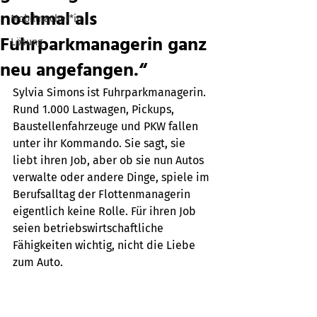
nochmal als
Mobilmacher*in
Fuhrparkmanagerin ganz
Lösung
neu angefangen.“
Sylvia Simons ist Fuhrparkmanagerin. 
Rund 1.000 Lastwagen, Pickups, 
Baustellenfahrzeuge und PKW fallen 
unter ihr Kommando. Sie sagt, sie 
liebt ihren Job, aber ob sie nun Autos 
verwalte oder andere Dinge, spiele im 
Berufsalltag der Flottenmanagerin 
eigentlich keine Rolle. Für ihren Job 
seien betriebswirtschaftliche 
Fähigkeiten wichtig, nicht die Liebe 
zum Auto.