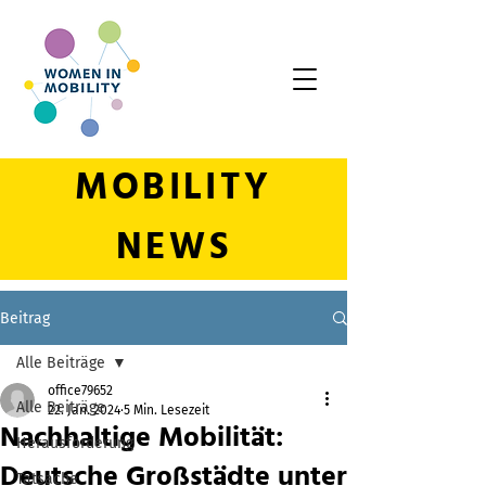
MOBILITY
NEWS
Beitrag
Alle Beiträge
office79652
Alle Beiträge
22. Jan. 2024
5 Min. Lesezeit
Nachhaltige Mobilität:
Herausforderung
Deutsche Großstädte unter
Tatsache