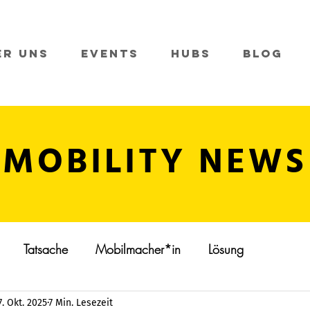
er Uns
Events
Hubs
Blog
MOBILITY NEWS
Tatsache
Mobilmacher*in
Lösung
7. Okt. 2025
7 Min. Lesezeit