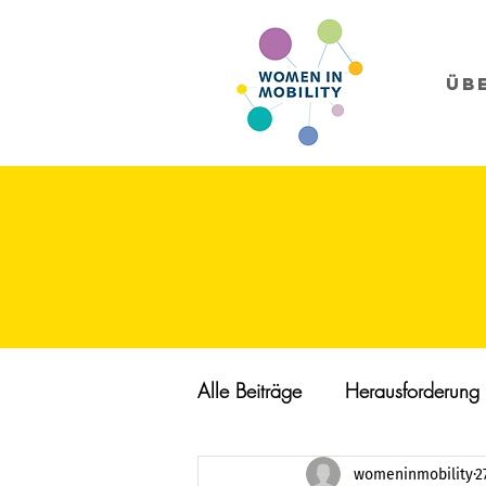
Üb
Alle Beiträge
Herausforderung
womeninmobility
2