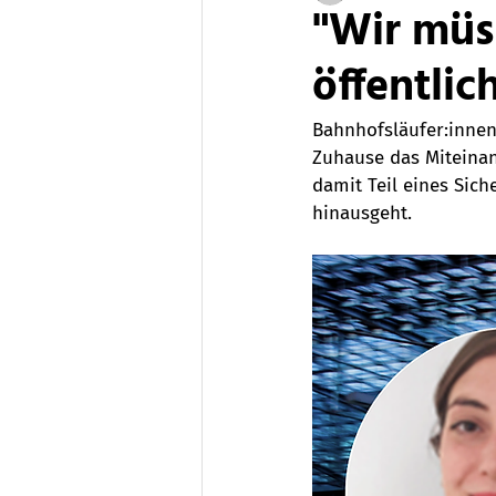
"Wir müs
öffentli
Bahnhofsläufer:innen
Zuhause das Miteinan
damit Teil eines Sich
hinausgeht.