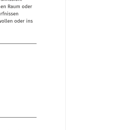
chen Raum oder 
rfnissen 
wollen oder ins 