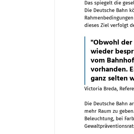
Das spiegelt die ges
Die Deutsche Bahn kö
Rahmenbedingungen zu
dieses Ziel verfolgt 
"Obwohl der 
wieder bespr
vom Bahnhof 
vorhanden. E
ganz selten 
Victoria Breda, Refe
Die Deutsche Bahn arb
mehr Raum zu geben. 
Beleuchtung, bei Far
Gewaltpräventionsrats