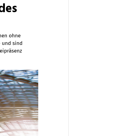
 des
hen ohne 
 und sind 
eipräsenz 