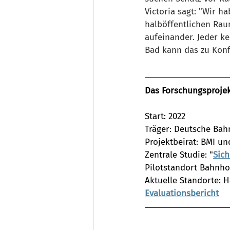
Victoria sagt: "Wir h
halböffentlichen Rau
aufeinander. Jeder ke
Bad kann das zu Konfl
Das Forschungsprojek
Start: 2022
Träger: Deutsche Bah
Projektbeirat: BMI u
Zentrale Studie: "
Sich
Pilotstandort Bahnhof
Aktuelle Standorte: 
Evaluationsbericht