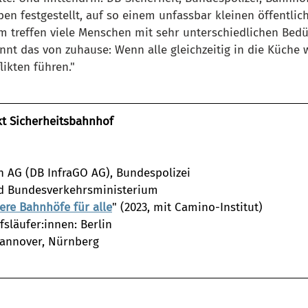
aben festgestellt, auf so einem unfassbar kleinen öffentli
m treffen viele Menschen mit sehr unterschiedlichen Bedü
nnt das von zuhause: Wenn alle gleichzeitig in die Küche 
ikten führen."
t Sicherheitsbahnhof
n AG (DB InfraGO AG), Bundespolizei
nd Bundesverkehrsministerium
ere Bahnhöfe für alle
" (2023, mit Camino-Institut)
släufer:innen: Berlin
Hannover, Nürnberg