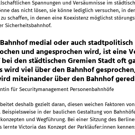
ellschaftlichen Spannungen und Versäumnisse im städtisc
nne das nicht lösen, sie könne lediglich versuchen, in d
 schaffen, in denen eine Koexistenz möglichst störungsfr
der Sicherheitsbahnhof.
Bahnhof medial oder auch stadtpolitisch
ochen und angesprochen wird, ist eine V
bei den städtischen Gremien Stadt oft ga
s wird viel über den Bahnhof gesprochen,
wird miteinander über den Bahnhof gered
rentin für Securitymanagement Personenbahnhöfe
eitet deshalb gezielt daran, diesen weichen Faktoren von
Beispielsweise in der baulichen Gestaltung von Bahnhöfe
bkonzepten und Wegführung. Bei einer Sitzung des Berline
 lernte Victoria das Konzept der Parkläufer:innen kennen: