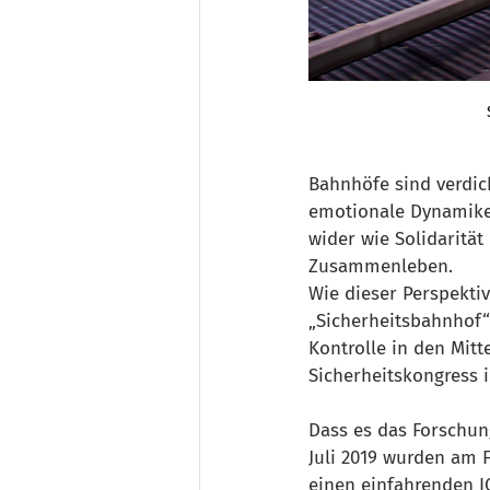
Bahnhöfe sind verdich
emotionale Dynamiken
wider wie Solidarität
Zusammenleben.
Wie dieser Perspekti
„Sicherheitsbahnhof“
Kontrolle in den Mitt
Sicherheitskongress 
Dass es das Forschun
Juli 2019 wurden am 
einen einfahrenden I