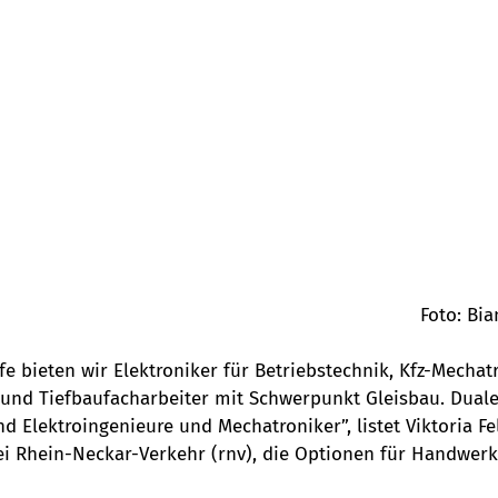
Foto: Bi
e bieten wir Elektroniker für Betriebstechnik, Kfz-Mechatr
und Tiefbaufacharbeiter mit Schwerpunkt Gleisbau. Dual
d Elektroingenieure und Mechatroniker”, listet Viktoria Fel
i Rhein-Neckar-Verkehr (rnv), die Optionen für Handwerk