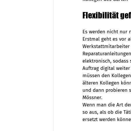
Flexibilität ge
Es werden nicht nur 
Erstmal geht es vor a
Werkstattmitarbeiter
Reparaturanleitungen
elektronisch, sodass 
Auftrag digital weiter
müssen den Kollegen,
älteren Kollegen könn
und dann probieren si
Mössner.
Wenn man die Art der 
so aus, als ob die Tä
ersetzt werden könne