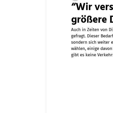
“Wir ver
größere D
Auch in Zeiten von D
gefragt. Dieser Beda
sondern sich weiter 
wählen, einige davon 
gibt es keine Verkeh