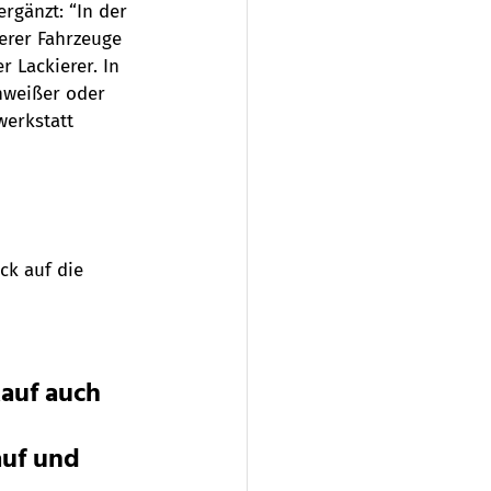
rgänzt: “In der 
rer Fahrzeuge 
 Lackierer. In 
hweißer oder 
erkstatt 
ck auf die 
auf auch 
uf und 