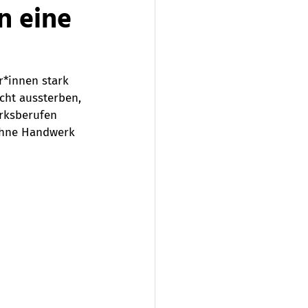
n eine
*innen stark 
cht aussterben, 
rksberufen 
 Ohne Handwerk 