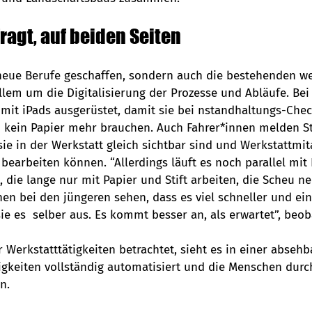
fragt, auf beiden Seiten
neue Berufe geschaffen, sondern auch die bestehenden wei
llem um die Digitalisierung der Prozesse und Abläufe. Bei 
 mit iPads ausgerüstet, damit sie bei nstandhaltungs-Chec
 kein Papier mehr brauchen. Auch Fahrer*innen melden S
sie in der Werkstatt gleich sichtbar sind und Werkstattmit
 bearbeiten können. “Allerdings läuft es noch parallel mit 
 die lange nur mit Papier und Stift arbeiten, die Scheu n
en bei den jüngeren sehen, dass es viel schneller und ein
e es  selber aus. Es kommt besser an, als erwartet”, beob
Werkstatttätigkeiten betrachtet, sieht es in einer absehba
tigkeiten vollständig automatisiert und die Menschen durc
n. 