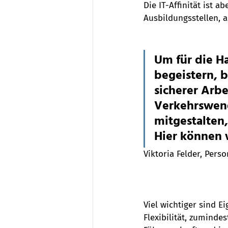
Die IT-Affinität ist a
Ausbildungsstellen, a
Um für die H
begeistern, 
sicherer Arbei
Verkehrswend
mitgestalten
Hier können w
Viktoria Felder, Pers
Viel wichtiger sind E
Flexibilität, zuminde