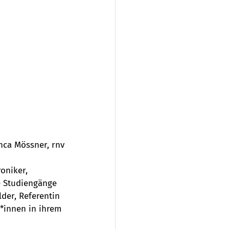
anca Mössner, rnv
oniker, 
e Studiengänge 
der, Referentin 
*innen in ihrem 