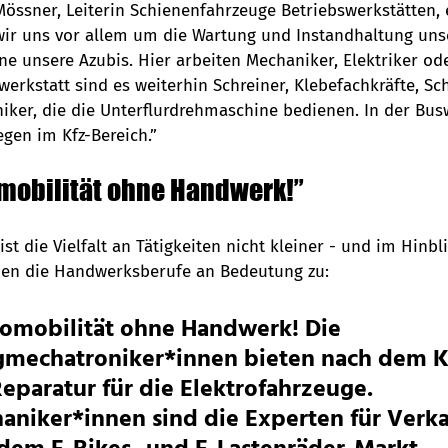
Mössner, Leiterin Schienenfahrzeuge Betriebswerkstätten, e
r uns vor allem um die Wartung und Instandhaltung unse
 unsere Azubis. Hier arbeiten Mechaniker, Elektriker oder
erkstatt sind es weiterhin Schreiner, Klebefachkräfte, Sc
er, die die Unterflurdrehmaschine bedienen. In der Busw
egen im Kfz-Bereich.”
omobilität ohne Handwerk!”
st die Vielfalt an Tätigkeiten nicht kleiner - und im Hinbli
n die Handwerksberufe an Bedeutung zu:
romobilität ohne Handwerk! Die 
gmechatroniker*innen bieten nach dem K
eparatur für die Elektrofahrzeuge. 
niker*innen sind die Experten für Verka