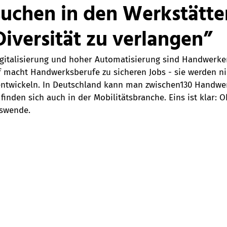
suchen in den Werkstätte
iversität zu verlangen”
igitalisierung und hoher Automatisierung sind Handwerker
rf macht Handwerksberufe zu sicheren Jobs - sie werden ni
entwickeln. In Deutschland kann man zwischen130 Handwe
finden sich auch in der Mobilitätsbranche. Eins ist klar:
rswende.