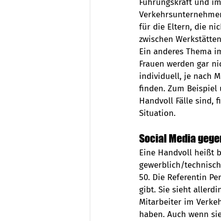
Führungskraft und im
Verkehrsunternehmen
für die Eltern, die ni
zwischen Werkstätten
Ein anderes Thema im
Frauen werden gar nic
individuell, je nach 
finden. Zum Beispiel 
Handvoll Fälle sind, 
Situation.
Social Media geg
Eine Handvoll heißt b
gewerblich/technisch
50. Die Referentin Pe
gibt. Sie sieht allerd
Mitarbeiter im Verke
haben. Auch wenn sie