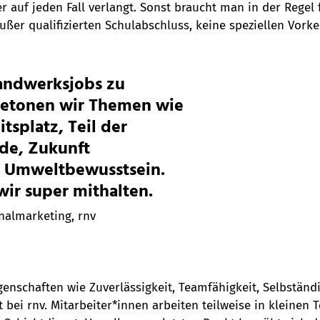
ber auf jeden Fall verlangt. Sonst braucht man in der Regel 
ußer qualifizierten Schulabschluss, keine speziellen Vorke
andwerksjobs zu 
betonen wir Themen wie 
tsplatz, Teil der 
e, Zukunft 
, Umweltbewusstsein. 
ir super mithalten. 
onalmarketing, rnv
igenschaften wie Zuverlässigkeit, Teamfähigkeit, Selbständ
st bei rnv. Mitarbeiter*innen arbeiten teilweise in kleinen