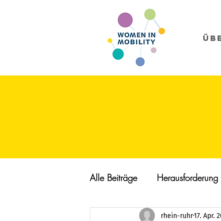
Üb
Alle Beiträge
Herausforderung
rhein-ruhr
17. Apr. 