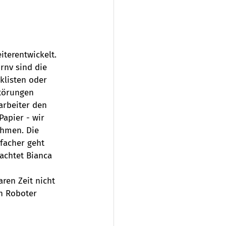
terentwickelt. 
rnv sind die 
klisten oder 
törungen 
arbeiter den 
Papier - wir 
ehmen. Die 
facher geht 
achtet Bianca 
ren Zeit nicht 
h Roboter 