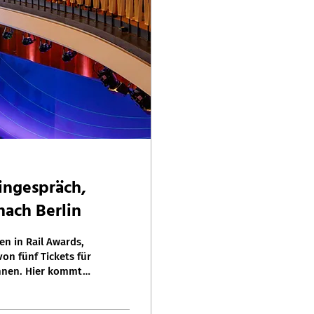
ingespräch,
ach Berlin
n in Rail Awards,
on fünf Tickets für
innen. Hier kommt
esjährigen InnoTrans