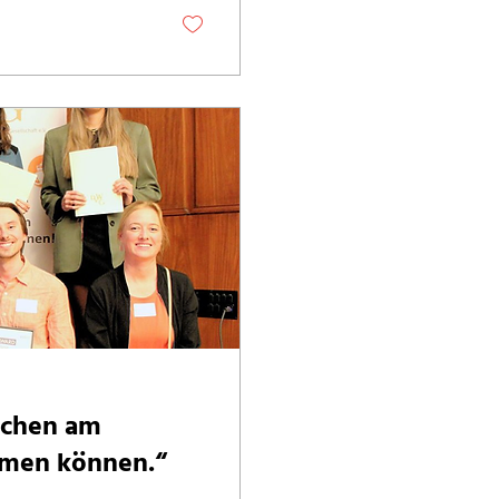
schen am
ehmen können.“