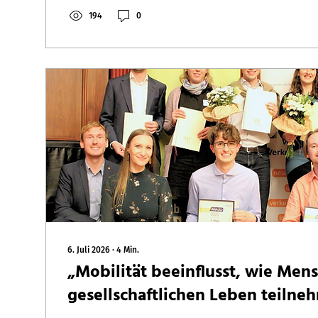
194
0
6. Juli 2026
∙
4
Min.
„Mobilität beeinflusst, wie Men
gesellschaftlichen Leben teiln