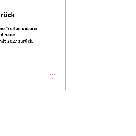
rück
me Treffen unserer
nd neue
mit 2027 zurück.