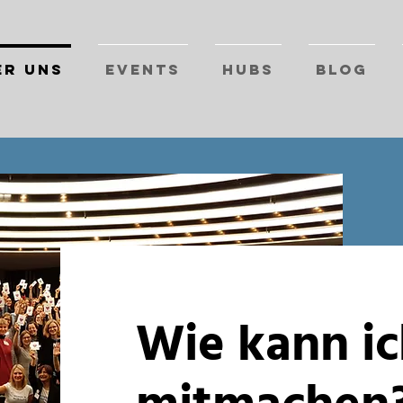
er Uns
Events
Hubs
Blog
Wie kann i