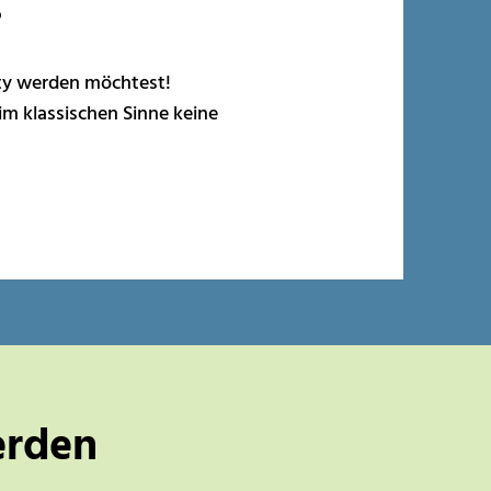
?
ity werden möchtest!
 im klassischen Sinne keine
erden