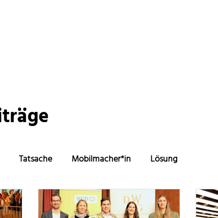
iträge
Tatsache
Mobilmacher*in
Lösung