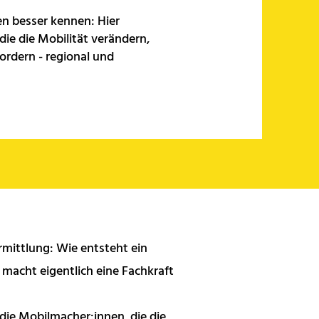
en besser kennen: Hier
ie die Mobilität verändern,
ordern - regional und
mittlung: Wie entsteht ein
macht eigentlich eine Fachkraft
die Mobilmacher:innen, die die