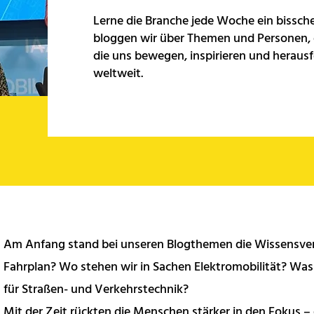
Lerne die Branche jede Woche ein bissch
bloggen wir über Themen und Personen, d
die uns bewegen, inspirieren und herausf
weltweit.
Am Anfang stand bei unseren Blogthemen die Wissensver
Fahrplan? Wo stehen wir in Sachen Elektromobilität? Was 
für Straßen- und Verkehrstechnik?
Mit der Zeit rückten die Menschen stärker in den Fokus – 