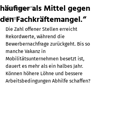
häufiger als Mittel gegen
Mobilmacher*in
den Fachkräftemangel.“
Lösung
Die Zahl offener Stellen erreicht 
Rekordwerte, während die 
Bewerbernachfrage zurückgeht. Bis so 
manche Vakanz in 
Mobilitätsunternehmen besetzt ist, 
dauert es mehr als ein halbes Jahr. 
Können höhere Löhne und bessere 
Arbeitsbedingungen Abhilfe schaffen?