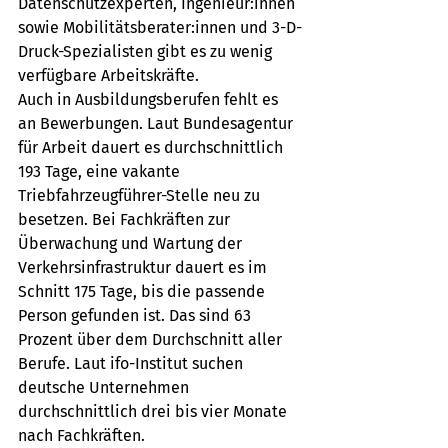
Datenschutzexperten, Ingenieur:innen 
sowie Mobilitätsberater:innen und 3-D-
Druck-Spezialisten gibt es zu wenig 
verfügbare Arbeitskräfte.
Auch in Ausbildungsberufen fehlt es 
an Bewerbungen. Laut Bundesagentur 
für Arbeit dauert es durchschnittlich 
193 Tage, eine vakante 
Triebfahrzeugführer-Stelle neu zu 
besetzen. Bei Fachkräften zur 
Überwachung und Wartung der 
Verkehrsinfrastruktur dauert es im 
Schnitt 175 Tage, bis die passende 
Person gefunden ist. Das sind 63 
Prozent über dem Durchschnitt aller 
Berufe. Laut ifo-Institut suchen 
deutsche Unternehmen 
durchschnittlich drei bis vier Monate 
nach Fachkräften. 