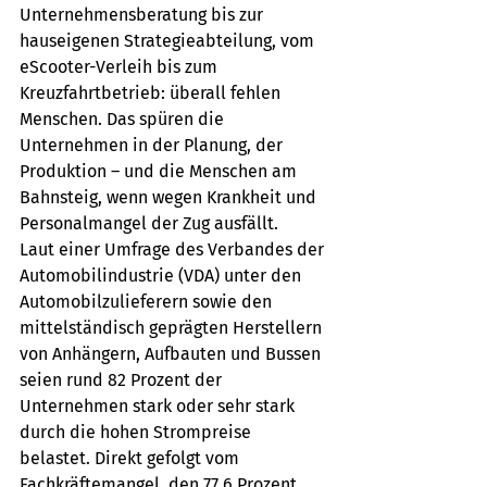
Unternehmensberatung bis zur 
hauseigenen Strategieabteilung, vom 
eScooter-Verleih bis zum 
Kreuzfahrtbetrieb: überall fehlen 
Menschen. Das spüren die 
Unternehmen in der Planung, der 
Produktion – und die Menschen am 
Bahnsteig, wenn wegen Krankheit und 
Personalmangel der Zug ausfällt. 
Laut einer Umfrage des Verbandes der 
Automobilindustrie (VDA) unter den 
Automobilzulieferern sowie den 
mittelständisch geprägten Herstellern 
von Anhängern, Aufbauten und Bussen 
seien rund 82 Prozent der 
Unternehmen stark oder sehr stark 
durch die hohen Strompreise 
belastet. Direkt gefolgt vom 
Fachkräftemangel, den 77,6 Prozent 