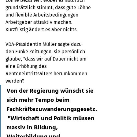
Löhne bezahlen. Wobei es natürlich 
grundsätzlich stimmt, dass gute Löhne 
und flexible Arbeitsbedingungen 
Arbeitgeber attraktiv machen. 
Kurzfristig ändert es aber nichts. 
VDA-Präsidentin Müller sagte dazu 
den Funke Zeitungen, sie persönlich 
glaube, "dass wir auf Dauer nicht um 
eine Erhöhung des 
Renteneintrittsalters herumkommen 
werden". 
Von der Regierung wünscht sie 
sich mehr Tempo beim 
Fachkräftezuwanderungsgesetz.
 "Wirtschaft und Politik müssen 
massiv in Bildung, 
Weiterbildung und 