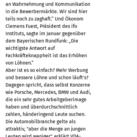
an Wahrnehmung und Kommunikation 
in die Bewerbermärkte. Wir sind hier 
teils noch zu zaghaft.“ Und Ökonom 
Clemens Fuest, Präsident des ifo 
Instituts, sagte im Januar gegenüber 
dem Bayerischen Rundfunk: „Die 
wichtigste Antwort auf 
Fachkräfteknappheit ist das Erhöhen 
von Löhnen.“ 
Aber ist es so einfach? Mehr Werbung 
und bessere Löhne und schon läuft’s? 
Dagegen spricht, dass selbst Konzerne 
wie Porsche, Mercedes, BMW und Audi, 
die ein sehr gutes Arbeitgeberimage 
haben und überdurchschnittlich 
zahlen, händeringend Leute suchen. 
Die Automobilbranche gelte als 
attraktiv, "aber die Menge an jungen 
Leuten wird weniger", erklärt VDA-