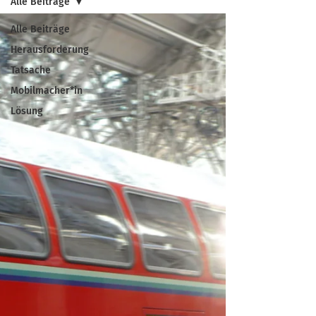
Alle Beiträge
Alle Beiträge
Herausforderung
Tatsache
Mobilmacher*in
Lösung