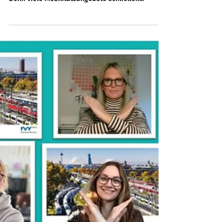
„Barrieren kommen vom
Umfeld, nicht von einer
Behinderung“
Unsere Mobilmacherin der Woche, Sandra Witzel,
will Mobilität für alle Menschen nutzbar machen.
Denn viele Mobilitätsangebote schließen...