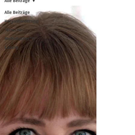
Alle Beiträge
Alle Beiträge
Herausforderung
Tatsache
Mobilmacher*in
Lösung