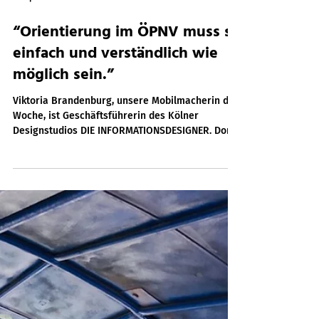
11. Apr. 2022
6 Min. Lesezeit
“Orientierung im ÖPNV muss so
einfach und verständlich wie
möglich sein.”
Viktoria Brandenburg, unsere Mobilmacherin der
Woche, ist Geschäftsführerin des Kölner
Designstudios DIE INFORMATIONSDESIGNER. Dort...