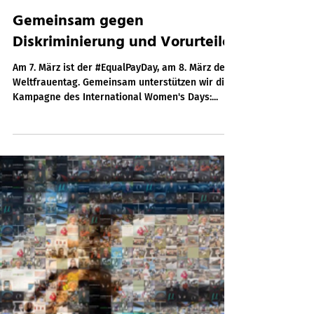
7. März 2022
2 Min. Lesezeit
Gemeinsam gegen
Diskriminierung und Vorurteile
Am 7. März ist der #EqualPayDay, am 8. März der
Weltfrauentag. Gemeinsam unterstützen wir die
Kampagne des International Women's Days:...