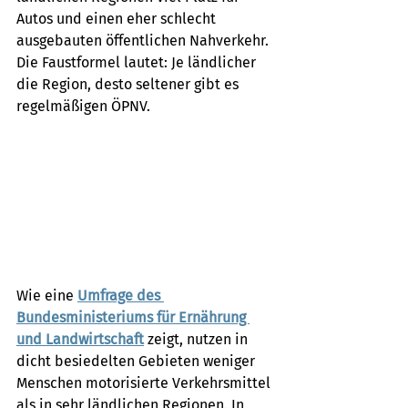
Autos und einen eher schlecht 
ausgebauten öffentlichen Nahverkehr. 
Die Faustformel lautet: Je ländlicher 
die Region, desto seltener gibt es 
regelmäßigen ÖPNV.
Wie eine 
Umfrage des 
Bundesministeriums für Ernährung 
und Landwirtschaft
 zeigt, nutzen in 
dicht besiedelten Gebieten weniger 
Menschen motorisierte Verkehrsmittel 
als in sehr ländlichen Regionen. In 