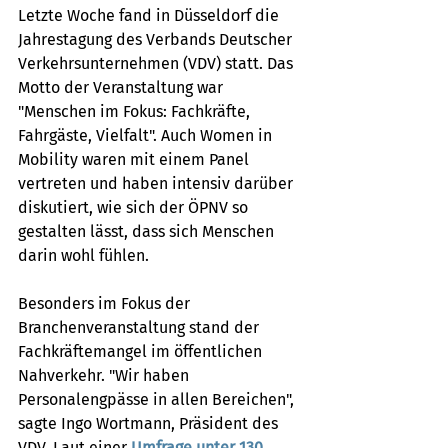
Letzte Woche fand in Düsseldorf die 
Jahrestagung des Verbands Deutscher 
Verkehrsunternehmen (VDV) statt. Das 
Motto der Veranstaltung war 
"Menschen im Fokus: Fachkräfte, 
Fahrgäste, Vielfalt". Auch Women in 
Mobility waren mit einem Panel 
vertreten und haben intensiv darüber 
diskutiert, wie sich der ÖPNV so 
gestalten lässt, dass sich Menschen 
darin wohl fühlen.
Besonders im Fokus der 
Branchenveranstaltung stand der 
Fachkräftemangel im öffentlichen 
Nahverkehr. "Wir haben 
Personalengpässe in allen Bereichen", 
sagte Ingo Wortmann, Präsident des 
VDV. Laut einer 
Umfrage unter 130 