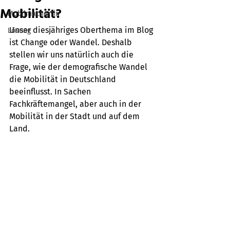
Mobilität?
Mobilmacher*in
Unser diesjähriges Oberthema im Blog 
Lösung
ist Change oder Wandel. Deshalb 
stellen wir uns natürlich auch die 
Frage, wie der demografische Wandel 
die Mobilität in Deutschland 
beeinflusst. In Sachen 
Fachkräftemangel, aber auch in der 
Mobilität in der Stadt und auf dem 
Land.