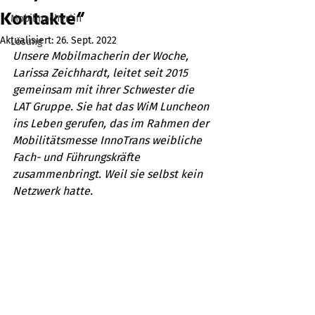
Kontakte“
Mobilmacher*in
Aktualisiert:
26. Sept. 2022
Lösung
Unsere Mobilmacherin der Woche, 
Larissa Zeichhardt, leitet seit 2015 
gemeinsam mit ihrer Schwester die 
LAT Gruppe. Sie hat das WiM Luncheon 
ins Leben gerufen, das im Rahmen der 
Mobilitätsmesse InnoTrans weibliche 
Fach- und Führungskräfte 
zusammenbringt. Weil sie selbst kein 
Netzwerk hatte.