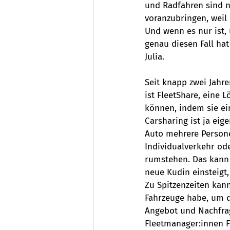
und Radfahren sind n
voranzubringen, weil
Und wenn es nur ist,
genau diesen Fall hat
Julia.  
Seit knapp zwei Jahr
ist FleetShare, eine 
können, indem sie ei
Carsharing ist ja eig
Auto mehrere Persone
Individualverkehr ode
rumstehen. Das kann 
neue Kudin einsteigt,
Zu Spitzenzeiten kan
Fahrzeuge habe, um d
Angebot und Nachfrag
Fleetmanager:innen F