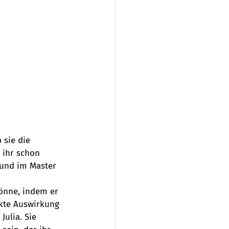
 sie die 
 ihr schon 
und im Master 
könne, indem er 
ekte Auswirkung 
ulia. Sie 