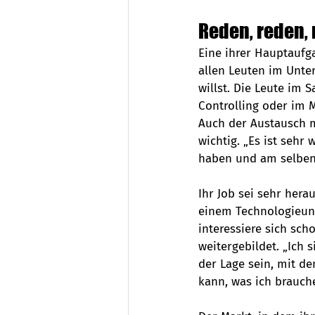
Reden, reden,
Eine ihrer Hauptaufga
allen Leuten im Unte
willst. Die Leute im
Controlling oder im M
Auch der Austausch m
wichtig. „Es ist sehr
haben und am selben S
Ihr Job sei sehr hera
einem Technologieunt
interessiere sich sc
weitergebildet. „Ich 
der Lage sein, mit d
kann, was ich brauch