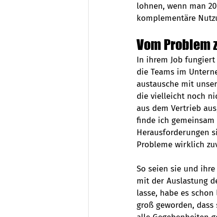
lohnen, wenn man 20 
komplementäre Nutzun
Vom Problem z
In ihrem Job fungiert
die Teams im Unterneh
austausche mit unser
die vielleicht noch 
aus dem Vertrieb aus
finde ich gemeinsam 
Herausforderungen si
Probleme wirklich zuv
So seien sie und ihr
mit der Auslastung de
lasse, habe es schon 
groß geworden, dass 