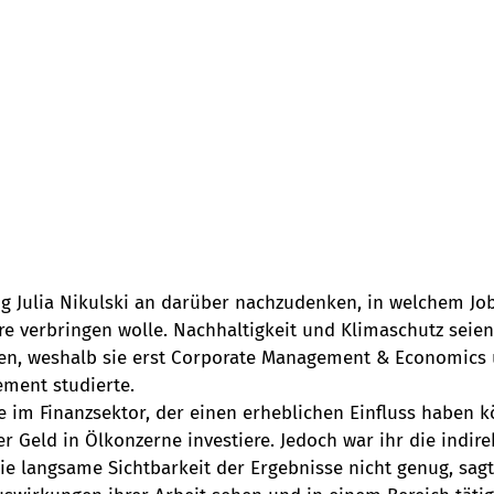
g Julia Nikulski an darüber nachzudenken, in welchem Job
re verbringen wolle. Nachhaltigkeit und Klimaschutz seien
en, weshalb sie erst Corporate Management & Economics 
ement studierte. 
e im Finanzsektor, der einen erheblichen Einfluss haben 
r Geld in Ölkonzerne investiere. Jedoch war ihr die indir
e langsame Sichtbarkeit der Ergebnisse nicht genug, sagt J