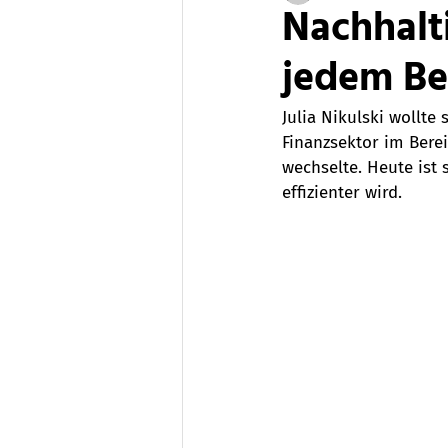
Nachhalti
jedem Ber
Julia Nikulski wollte
Finanzsektor im Berei
wechselte. Heute ist 
effizienter wird.