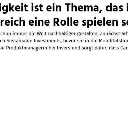
gkeit ist ein Thema, das 
eich eine Rolle spielen s
 schon immer die Welt nachhaltiger gestalten. Zunächst arb
ch Sustainable Investments, bevor sie in die Mobilitätsbr
sie Produktmanagerin bei Invers und sorgt dafür, dass Car