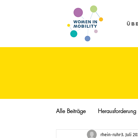
Üb
Alle Beiträge
Herausforderung
rhein-ruhr
3. Juli 2