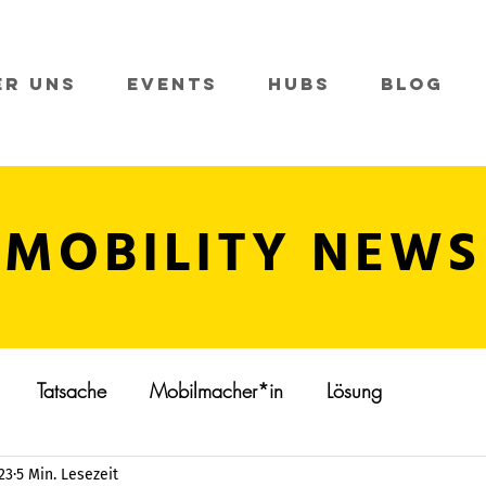
er Uns
Events
Hubs
Blog
MOBILITY NEWS
Tatsache
Mobilmacher*in
Lösung
023
5 Min. Lesezeit