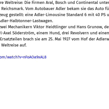
re Weltreise: Die Firmen Aral, Bosch und Continental unter
0 Reichsmark. Vom Autobauer Adler bekam sie das Auto für
zeug gestellt: eine Adler-Limousine Standard 6 mit 40 PS 
Adler-Halbtonner-Lastwagen.
wei Mechanikern Viktor Heidtlinger und Hans Grunow, de
-Axel Söderström, einem Hund, drei Revolvern und einem
Ersatzteilen brach sie am 25. Mai 1927 vom Hof der Adlerw
 Weltreise auf.
.com/watch?v=nFoAOa9xAL8