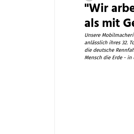
"Wir arb
als mit G
Unsere Mobilmacherin
anlässlich ihres 32. 
die deutsche Rennfah
Mensch die Erde - in