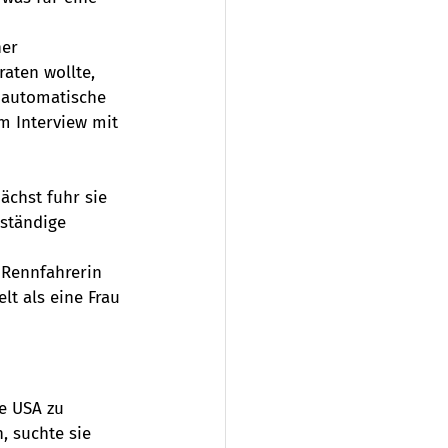
er 
aten wollte, 
 automatische 
m Interview mit 
ächst fuhr sie 
ständige 
 Rennfahrerin 
lt als eine Frau 
e USA zu 
, suchte sie 