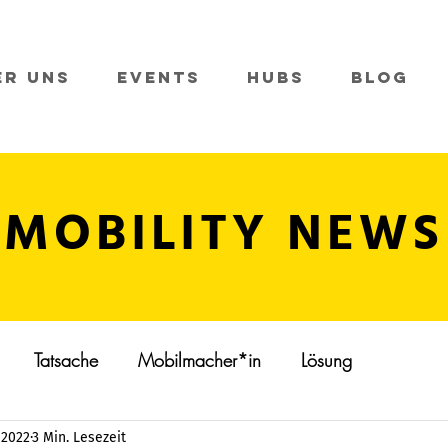
er Uns
Events
Hubs
Blog
MOBILITY NEWS
Tatsache
Mobilmacher*in
Lösung
 2022
3 Min. Lesezeit