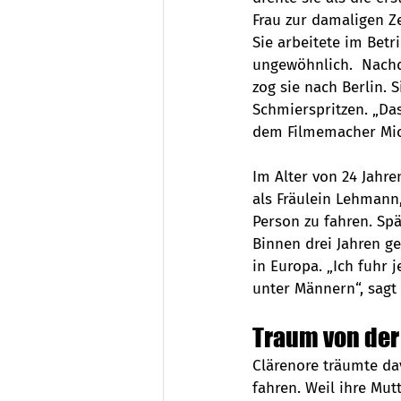
Frau zur damaligen Z
Sie arbeitete im Betr
ungewöhnlich.  Nachde
zog sie nach Berlin.
Schmierspritzen. „Das
dem Filmemacher Mic
Im Alter von 24 Jahre
als Fräulein Lehmann
Person zu fahren. Spä
Binnen drei Jahren g
in Europa. „Ich fuhr 
unter Männern“, sagt 
Traum von der
Clärenore träumte da
fahren. Weil ihre Mut