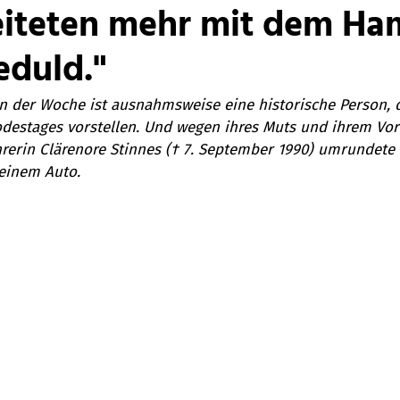
eiteten mehr mit dem H
eduld."
 der Woche ist ausnahmsweise eine historische Person, d
Todestages vorstellen. Und wegen ihres Muts und ihrem Vor
rerin Clärenore Stinnes († 7. September 1990) umrundete a
 einem Auto. 