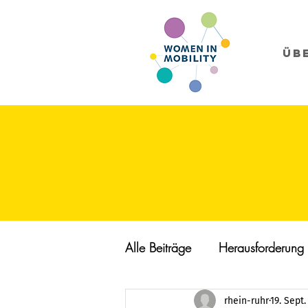
Üb
Alle Beiträge
Herausforderung
rhein-ruhr
19. Sept.